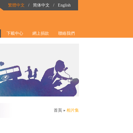
繁體中文
/
简体中文
/
English
下載中心
網上捐款
聯絡我們
首頁
»
相片集