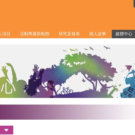
人項目
活動輿最新動態
研究及發表
感人故事
媒體中心
會