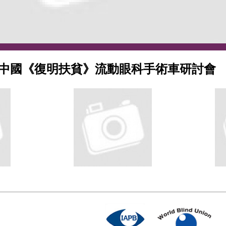
中國《復明扶貧》流動眼科手術車研討