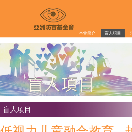
本會簡介
盲人項目
盲人項目
低视力儿童融合教育 -