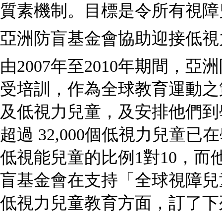
質素機制。目標是令所有視障兒
亞洲防盲基金會協助迎接低視
由2007年至2010年期間，亞
受培訓，作為全球教育運動之
及低視力兒童，及安排他們到
超過 32,000個低視力兒童
低視能兒童的比例1對10，
盲基金會在支持「全球視障兒
低視力兒童教育方面，訂了下