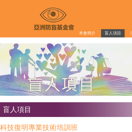
本會簡介
盲人項目
盲人項目
科技復明專業技術培訓班