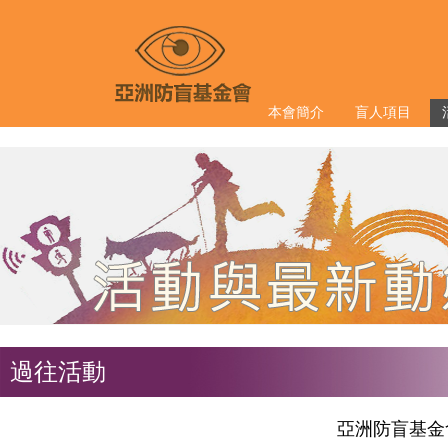
本會簡介
盲人項目
過往活動
亞洲防盲基金