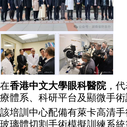
在
香港中文大學眼科醫院
，代
療體系、科研平台及顯微手術
該培訓中心配備有萊卡高清手
玻璃體切割手術模擬訓練系統