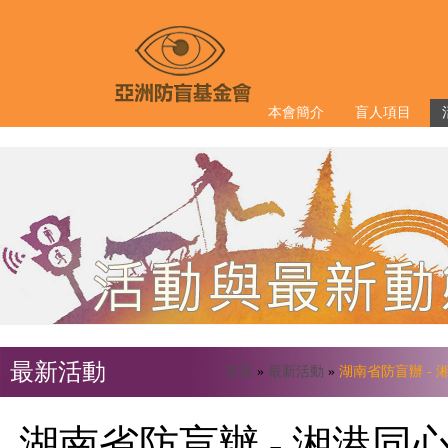
本會簡介
盲人項目
最新活動
首頁
»
最新活動
»
湖南省防盲辦 -
湖南省防盲辦 - 湘港同