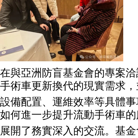
在與亞洲防盲基金會的專案洽
手術車更新換代的現實需求，
設備配置、運維效率等具體事
如何進一步提升流動手術車的
展開了務實深入的交流。基金