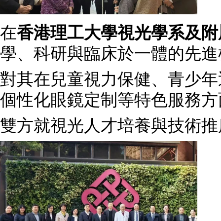
在
香港理工大學視光學系及附
學、科研與臨床於一體的先進
對其在兒童視力保健、青少年
個性化眼鏡定制等特色服務方
雙方就視光人才培養與技術推