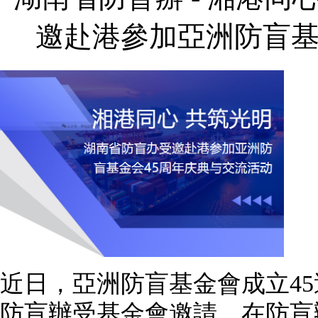
邀赴港參加亞洲防盲基
近日，亞洲防盲基金會成立4
防盲辦受基金會邀請，在防盲