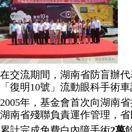
在交流期間，湖南省防盲辦代
「復明10號」流動眼科手術
2005年，基金會首次向湖南
湖南省殘聯負責運作管理，省
累計完成免費白內障手術
2
萬