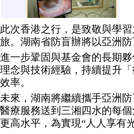
此次香港之行，是致敬與學習
旅。湖南省防盲辦將以亞洲防
進一步鞏固與基金會的長期夥
理念與技術經驗，持續提升「
效率。
未來，湖南將繼續攜手亞洲防
醫療服務送到三湘四水的每個
更高水平，為實現“人人享有