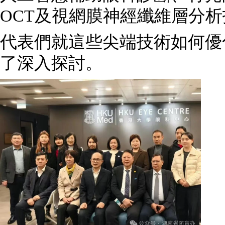
OCT及視網膜神經纖維層分
代表們就這些尖端技術如何優
了深入探討。