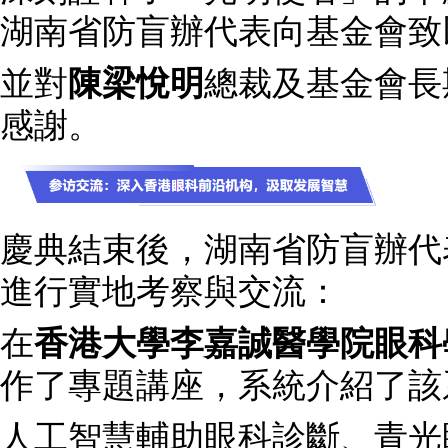
湖南省防盲辦代表向基金會致
並對
陳梁悅明
總裁及基金會長
感謝。
慶典結束後，湖南省防盲辦代
進行實地考察與交流：
在
香港大學李嘉誠醫學院眼科
作了專題講座，系統介紹了該
人工智慧輔助眼科診斷、青光