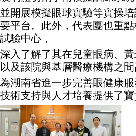
並開展模擬眼球實驗等實操培
要平台。此外，代表團也重點
試驗中心，
深入了解了其在兒童眼病、黃
以及該院與基層醫療機構之間
為湖南省進一步完善眼健康服
技術支持與人才培養提供了寶